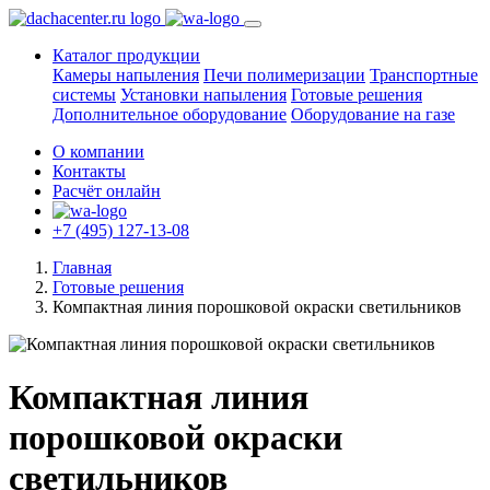
Каталог продукции
Камеры напыления
Печи полимеризации
Транспортные
системы
Установки напыления
Готовые решения
Дополнительное оборудование
Оборудование на газе
О компании
Контакты
Расчёт онлайн
+7 (495) 127-13-08
Главная
Готовые решения
Компактная линия порошковой окраски светильников
Компактная линия
порошковой окраски
светильников