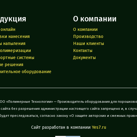
дукция
О компании
 онлайн
О компании
вки нанесения
Производство
ы напыления
Наши клиенты
полимеризации
Контакты
портные системы
Документы
ые решения
нительное оборудование
 ООО «Полимерные Технологии» — Производитель оборудования для порошков
 сайта без разрешения администрации настоящего сайта запрещено и, в случ
будет преследоваться, согласно закону «О защите авторских и смежных прав»
Сайт разработан в компании
Yes7.ru