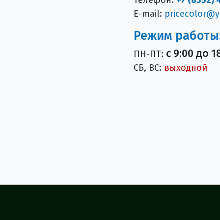
E-mail:
pricecolor@y
Режим работы
с 9:00 до 1
ПН-ПТ:
СБ, ВС:
выходной