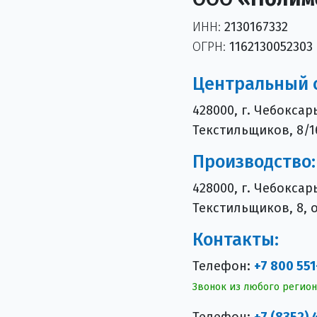
ИНН:
2130167332
ОГРН:
1162130052303
Центральный 
428000, г. Чебоксар
Текстильщиков, 8/1
Производство:
428000, г. Чебоксар
Текстильщиков, 8, о
Контакты:
Телефон:
+7 800 551
Звонок из любого регион
Телефон:
+7 (8352)