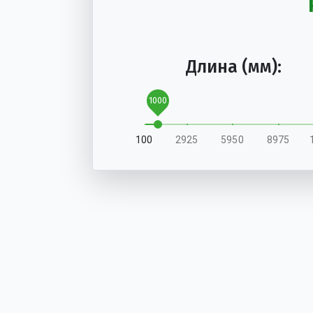
Длина (мм):
1000
100
2925
5950
8975