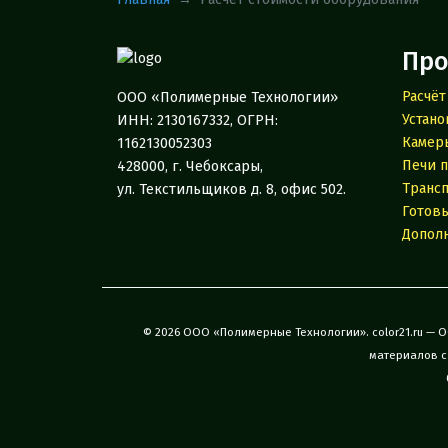
Про
Расчёт
ООО «Полимерные Технологии»
Устано
ИНН: 2130167332, ОГРН:
Камер
1162130052303
Печи 
428000, г. Чебоксары,
Транс
ул. Текстильщиков д. 8, офис 502.
Готов
Допол
© 2026 ООО «Полимерные Технологии». color21.ru —
материалов с