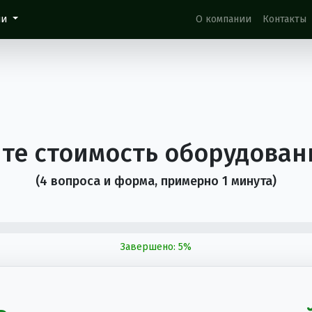
ии
О компании
Контакты
йте стоимость оборудован
(4 вопроса и форма, примерно 1 минута)
Завершено:
5
%