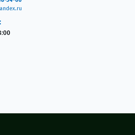
andex.ru
:
8:00